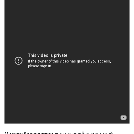
Михаил Калашников
— выдающийся советский