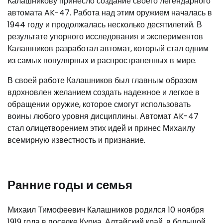
Калашникову принесло создание своего легендарного
автомата AK-47. Работа над этим оружием началась в
1944 году и продолжалась несколько десятилетий. В
результате упорного исследования и экспериментов
Калашников разработал автомат, который стал одним
из самых популярных и распространенных в мире.
В своей работе Калашников был главным образом
вдохновлен желанием создать надежное и легкое в
обращении оружие, которое смогут использовать
воины любого уровня дисциплины. Автомат AK-47
стал олицетворением этих идей и принес Михаилу
всемирную известность и признание.
Ранние годы и семья
Михаил Тимофеевич Калашников родился 10 ноября
1919 года в поселке Куриа, Алтайский край, в большой