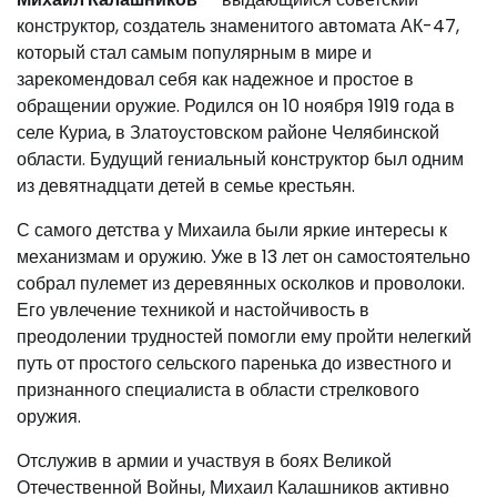
конструктор, создатель знаменитого автомата АК-47,
который стал самым популярным в мире и
зарекомендовал себя как надежное и простое в
обращении оружие. Родился он 10 ноября 1919 года в
селе Куриа, в Златоустовском районе Челябинской
области. Будущий гениальный конструктор был одним
из девятнадцати детей в семье крестьян.
С самого детства у Михаила были яркие интересы к
механизмам и оружию. Уже в 13 лет он самостоятельно
собрал пулемет из деревянных осколков и проволоки.
Его увлечение техникой и настойчивость в
преодолении трудностей помогли ему пройти нелегкий
путь от простого сельского паренька до известного и
признанного специалиста в области стрелкового
оружия.
Отслужив в армии и участвуя в боях Великой
Отечественной Войны, Михаил Калашников активно