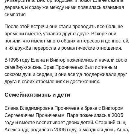
университета. Виктор подошел и помог Елене сажать
деревья, и сразу же между ними появилась взаимная
симпатия.
После этой встречи они стали проводить все больше
времени вместе, узнавая друг о друге. Вскоре они
поняли, что имеют много общих интересов и ценностей,
и их дружба переросла в романтические отношения.
В 1998 году Елена и Виктор поженились и начали свою
семейную жизнь. Брак Проничевых был истинным
союзом душ и сердец, и они всегда поддерживали друг
друга в своих стремлениях и достижениях.
Семейная жизнь и дети
Елена Владимировна Проничева в браке с Виктором
Сергеевичем Проничевым. Пара поженилась в 2005
году и вместе воспитывает двоих детей. Старший сын,
Александр, родился в 2006 году, а младшая дочь, Анна,