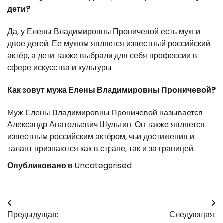
дети?
Да, у Елены Владимировны Проничевой есть муж и
двое детей. Ее мужом является известный российский
актёр, а дети также выбрали для себя профессии в
сфере искусства и культуры.
Как зовут мужа Елены Владимировны Проничевой?
Муж Елены Владимировны Проничевой называется
Александр Анатольевич Шульгин. Он также является
известным российским актёром, чьи достижения и
талант признаются как в стране, так и за границей.
Опубликовано в
Uncategorised
Навигация
Предыдущая:
Следующая:
по