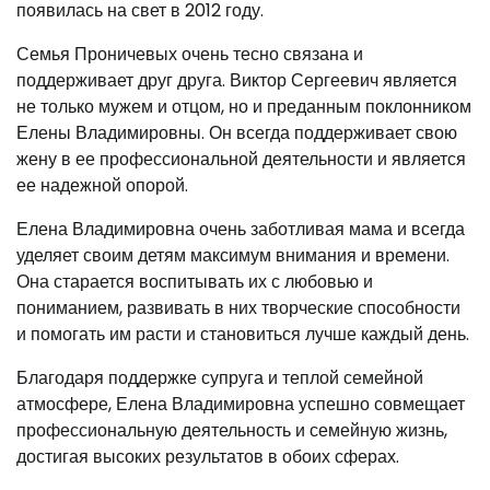
появилась на свет в 2012 году.
Семья Проничевых очень тесно связана и
поддерживает друг друга. Виктор Сергеевич является
не только мужем и отцом, но и преданным поклонником
Елены Владимировны. Он всегда поддерживает свою
жену в ее профессиональной деятельности и является
ее надежной опорой.
Елена Владимировна очень заботливая мама и всегда
уделяет своим детям максимум внимания и времени.
Она старается воспитывать их с любовью и
пониманием, развивать в них творческие способности
и помогать им расти и становиться лучше каждый день.
Благодаря поддержке супруга и теплой семейной
атмосфере, Елена Владимировна успешно совмещает
профессиональную деятельность и семейную жизнь,
достигая высоких результатов в обоих сферах.