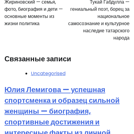
Жириновский — семья,
Тукай Габдулла —
записям
фото, биография и дети —
гениальный поэт, борец за
основные моменты из
национальное
жизни политика
самосознание и культурное
наследие татарского
народа
Связанные записи
Uncategorised
Юлия Лемигова — успешная
спортсменка и образец сильной
женщины — биография,
спортивные достижения и
интересные факты из личной