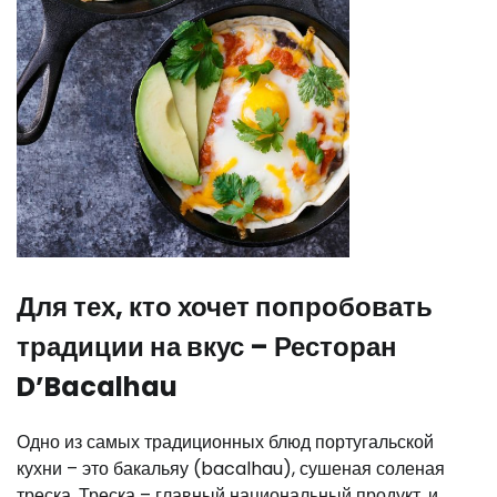
Для тех, кто хочет попробовать
традиции на вкус – Ресторан
D’Bacalhau
Одно из самых традиционных блюд португальской
кухни – это бакальяу (bacalhau), сушеная соленая
треска. Треска – главный национальный продукт, и