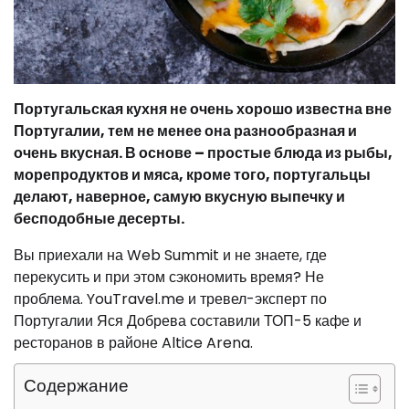
Португальская кухня не очень хорошо известна вне
Португалии, тем не менее она разнообразная и
очень вкусная. В основе – простые блюда из рыбы,
морепродуктов и мяса, кроме того, португальцы
делают, наверное, самую вкусную выпечку и
бесподобные десерты.
Вы приехали на Web Summit и не знаете, где
перекусить и при этом сэкономить время? Не
проблема. YouTravel.me и тревел-эксперт по
Португалии Яся Добрева составили ТОП-5 кафе и
ресторанов в районе Altice Arena.
Содержание