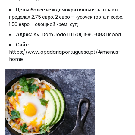
Цены более чем демократичные:
завтрак в
пределах 2,75 евро, 2 евро – кусочек торта и кофе,
1,50 евро – овощной крем-суп;
Адрес:
Av. Dom João II 11701, 1990-083 Lisboa.
Сайт:
https://www.apadariaportuguesa.pt/#menus-
home