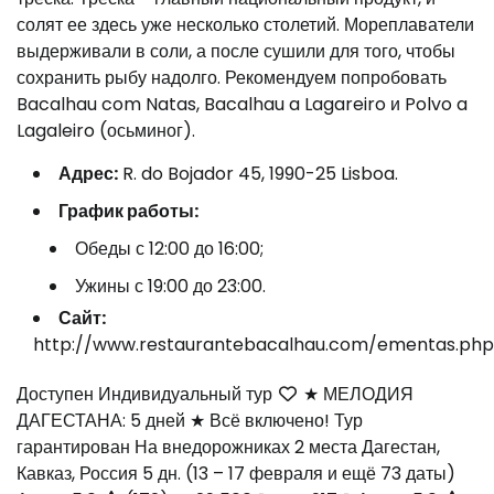
солят ее здесь уже несколько столетий. Мореплаватели
выдерживали в соли, а после сушили для того, чтобы
сохранить рыбу надолго. Рекомендуем попробовать
Bacalhau com Natas, Bacalhau a Lagareiro и Polvo a
Lagaleiro (осьминог).
Адрес:
R. do Bojador 45, 1990-25 Lisboa.
График работы:
Обеды с 12:00 до 16:00;
Ужины с 19:00 до 23:00.
Сайт:
http://www.restaurantebacalhau.com/ementas.php
Доступен Индивидуальный тур
★ МЕЛОДИЯ
ДАГЕСТАНА: 5 дней ★ Всё включено! Тур
гарантирован На внедорожниках 2 места Дагестан,
Кавказ, Россия
5 дн.
(13 – 17 февраля и ещё 73 даты)