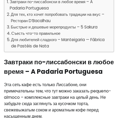
Завтраки по-лиссабонски в любое время – A
Padaria Portuguesa
Для тех, кто хочет попробовать традиции на вкус –
Ресторан D’Bacalhau
Быстрые и дешевые морепродукты – 5 Sakura
Съесть что-то правильное
Для любителей сладкого – Manteigaria — Fábrica
de Pastéis de Nata
Завтраки по-лиссабонски в любое
время – A Padaria Portuguesa
Эта сеть кафе есть только Лиссабоне, они
примечательны тем, что тут можно заказать pequeno-
almoco – комплексные завтраки на целый день. Не
забудьте сюда заглянуть за кусочком торта,
свежевыжатым соком и ароматным кофе перед
насыщенным днем.