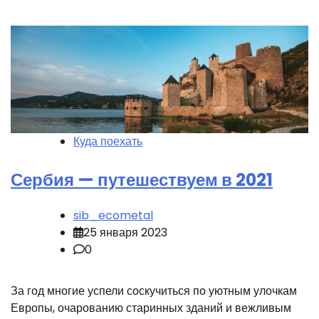
Куда поехать
Сербия — путешествуем в 2021
sib_ecometal
25 января 2023
0
За год многие успели соскучиться по уютным улочкам
Европы, очарованию старинных зданий и вежливым