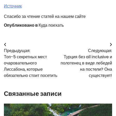
Источник
Спасибо за чтение статей на нашем сайте
Опубликовано в
Куда поехать
Навигация
Предыдущая:
Следующая:
по
Топ-5 секретных мест
Турция без all inclusive и
записям
очаровательного
полотенец в виде лебедей
Лиссабона, которые
на постели? Она
обязательно стоит посетить
существует!
Связанные записи