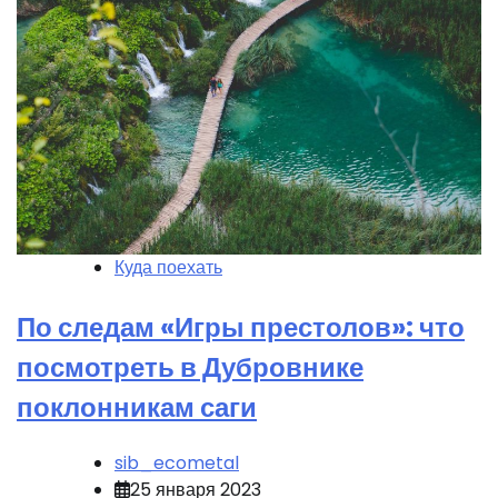
Куда поехать
По следам «Игры престолов»: что
посмотреть в Дубровнике
поклонникам саги
sib_ecometal
25 января 2023