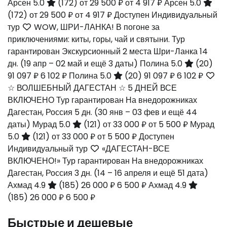
Арсен 5.0
(172)
от 29 500 ₽
от 4 917 ₽
Арсен 5.0
(172)
от 29 500 ₽
от 4 917 ₽
Доступен Индивидуальный
тур
WOW, ШРИ-ЛАНКА! В погоне за
приключениями: киты, горы, чай и святыни. Тур
гарантирован Экскурсионный 2 места Шри-Ланка
14
дн.
(19 апр – 02 май и ещё 3 даты)
Полина 5.0
(20)
91 097 ₽
6 102 ₽
Полина 5.0
(20)
91 097 ₽
6 102 ₽
☆ ВОЛШЕБНЫЙ ДАГЕСТАН ☆ 5 ДНЕЙ ВСЕ
ВКЛЮЧЕНО Тур гарантирован На внедорожниках
Дагестан, Россия
5 дн.
(30 янв – 03 фев и ещё 44
даты)
Мурад 5.0
(121)
от 33 000 ₽
от 5 500 ₽
Мурад
5.0
(121)
от 33 000 ₽
от 5 500 ₽
Доступен
Индивидуальный тур
«ДАГЕСТАН-ВСЕ
ВКЛЮЧЕНО!» Тур гарантирован На внедорожниках
Дагестан, Россия
3 дн.
(14 – 16 апреля и ещё 51 дата)
Ахмад 4.9
(185)
26 000 ₽
6 500 ₽
Ахмад 4.9
(185)
26 000 ₽
6 500 ₽
Быстрые и дешевые