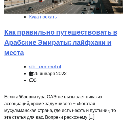
Куда поехать
Как правильно путешествовать в
Арабские Эмираты: лайфхаки и
места
sib_ecometal
25 января 2023
0
Если аббревиатура ОАЭ не вызывает никаких
ассоциаций, кроме задумчивого – «богатая
мусульманская страна, где есть нефть и пустыни», то
эта статья для вас. Вопреки расхожему […]