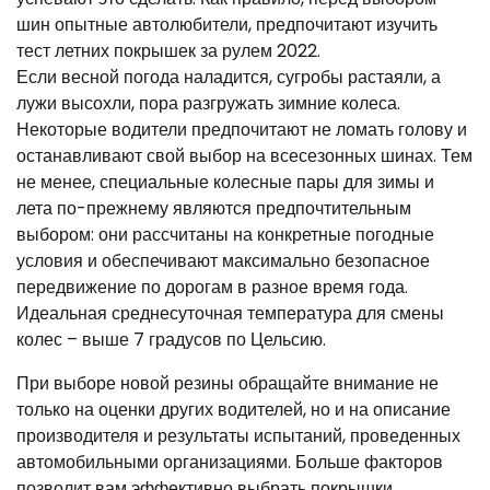
шин опытные автолюбители, предпочитают изучить
тест летних покрышек за рулем 2022.
Если весной погода наладится, сугробы растаяли, а
лужи высохли, пора разгружать зимние колеса.
Некоторые водители предпочитают не ломать голову и
останавливают свой выбор на всесезонных шинах. Тем
не менее, специальные колесные пары для зимы и
лета по-прежнему являются предпочтительным
выбором: они рассчитаны на конкретные погодные
условия и обеспечивают максимально безопасное
передвижение по дорогам в разное время года.
Идеальная среднесуточная температура для смены
колес – выше 7 градусов по Цельсию.
При выборе новой резины обращайте внимание не
только на оценки других водителей, но и на описание
производителя и результаты испытаний, проведенных
автомобильными организациями. Больше факторов
позволит вам эффективно выбрать покрышки,