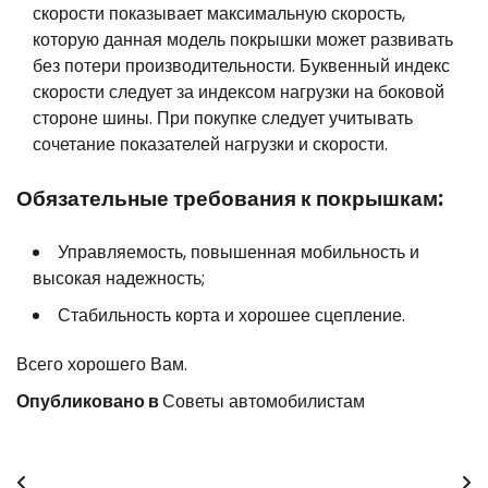
скорости показывает максимальную скорость,
которую данная модель покрышки может развивать
без потери производительности. Буквенный индекс
скорости следует за индексом нагрузки на боковой
стороне шины. При покупке следует учитывать
сочетание показателей нагрузки и скорости.
Обязательные требования к покрышкам:
Управляемость, повышенная мобильность и
высокая надежность;
Стабильность корта и хорошее сцепление.
Всего хорошего Вам.
Опубликовано в
Советы автомобилистам
Навигация