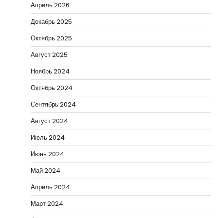
Апрель 2026
Декабрь 2025
Октябрь 2025
Август 2025
Ноябрь 2024
Октябрь 2024
Сентябрь 2024
Август 2024
Июль 2024
Июнь 2024
Май 2024
Апрель 2024
Март 2024