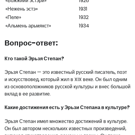
«Вожжийй эстэри»
1926
«Нежень эстэ»
1931
«Пеле»
1932
«Альмень арьмякст»
1934
Вопрос-ответ:
Кто такой Эрьзя Степан?
Эрьзя Степан — это известный русский писатель, поэт
и искусствовед, который жил в XIX веке. Он был одним
из основоположников русской культуры и внес большой
вклад в ее развитие.
Какие достижения есть у Эрьзи Степана в культуре?
Эрьзя Степан имел множество достижений в культуре.
Он был автором нескольких известных произведений,