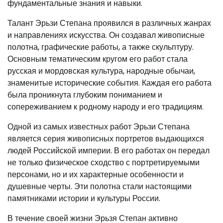
фундаментальные знания и навыки.
Талант Эрьзи Степана проявился в различных жанрах
и направлениях искусства. Он создавал живописные
полотна, графические работы, а также скульптуру.
Основным тематическим кругом его работ стала
русская и мордовская культура, народные обычаи,
знаменитые исторические события. Каждая его работа
была проникнута глубоким пониманием и
сопереживанием к родному народу и его традициям.
Одной из самых известных работ Эрьзи Степана
является серия живописных портретов выдающихся
людей Российской империи. В его работах он передал
не только физическое сходство с портретируемыми
персонами, но и их характерные особенности и
душевные черты. Эти полотна стали настоящими
памятниками истории и культуры России.
В течение своей жизни Эрьзя Степан активно