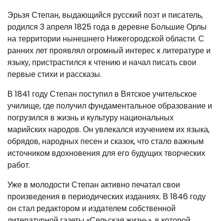
Эрьзя Степан, выдающийся русский поэт и писатель,
родился 3 апреля 1825 года в деревне Большие Орлы
на территории нынешнего Нижегородской области. С
ранних лет проявлял огромный интерес к литературе и
языку, пристрастился к чтению и начал писать свои
первые стихи и рассказы.
В 1841 году Степан поступил в Вятское учительское
училище, где получил фундаментальное образование и
погрузился в жизнь и культуру национальных
марийских народов. Он увлекался изучением их языка,
обрядов, народных песен и сказок, что стало важным
источником вдохновения для его будущих творческих
работ.
Уже в молодости Степан активно печатал свои
произведения в периодических изданиях. В 1846 году
он стал редактором и издателем собственной
литературной газеты «Сельская жизнь», в которой