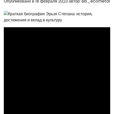
Опубликовано в
18 февраля 2023
автор:
sib_ecometal