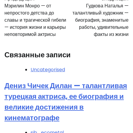
по
Мэрилин Монро — от
Гудкова Наталья —
записям
непростого детства до
талантливый художник —
славы и трагической гибели
биография, знаменитые
— история жизни и карьеры
работы, удивительные
неповторимой актрисы
факты из жизни
Связанные записи
Uncategorised
Дениз Чичек Дилан — талантливая
турецкая актриса, ее биография и
великие достижения в
кинематографе
sib_ecometal