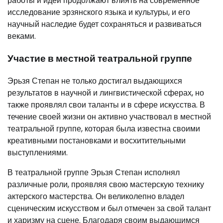
работы и идеи продолжают влиять на современное
исследование эрзянского языка и культуры, и его
научный наследие будет сохраняться и развиваться
веками.
Участие в местной театральной группе
Эрьзя Степан не только достигал выдающихся
результатов в научной и лингвистической сферах, но
также проявлял свои таланты и в сфере искусства. В
течение своей жизни он активно участвовал в местной
театральной группе, которая была известна своими
креативными постановками и восхитительными
выступлениями.
В театральной группе Эрьзя Степан исполнял
различные роли, проявляя свою мастерскую технику
актерского мастерства. Он великолепно владел
сценическим искусством и был отмечен за свой талант
и харизму на сцене. Благодаря своим выдающимся