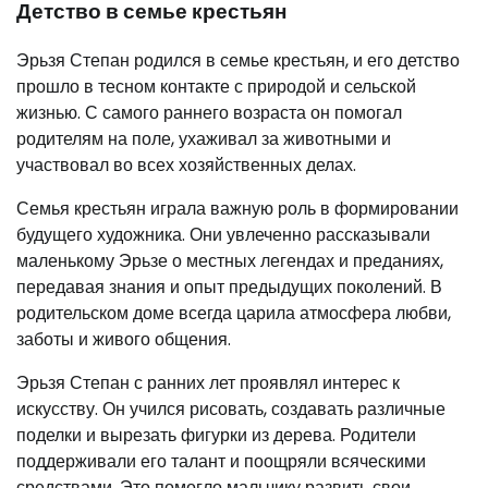
Детство в семье крестьян
Эрьзя Степан родился в семье крестьян, и его детство
прошло в тесном контакте с природой и сельской
жизнью. С самого раннего возраста он помогал
родителям на поле, ухаживал за животными и
участвовал во всех хозяйственных делах.
Семья крестьян играла важную роль в формировании
будущего художника. Они увлеченно рассказывали
маленькому Эрьзе о местных легендах и преданиях,
передавая знания и опыт предыдущих поколений. В
родительском доме всегда царила атмосфера любви,
заботы и живого общения.
Эрьзя Степан с ранних лет проявлял интерес к
искусству. Он учился рисовать, создавать различные
поделки и вырезать фигурки из дерева. Родители
поддерживали его талант и поощряли всяческими
средствами. Это помогло мальчику развить свои