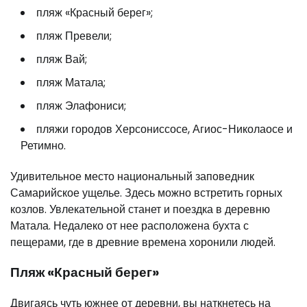
пляж «Красный берег»;
пляж Превели;
пляж Вай;
пляж Матала;
пляж Элафониси;
пляжи городов Херсониссосе, Агиос-Николаосе и
Ретимно.
Удивительное место национальный заповедник
Самарийское ущелье. Здесь можно встретить горных
козлов. Увлекательной станет и поездка в деревню
Матала. Недалеко от нее расположена бухта с
пещерами, где в древние времена хоронили людей.
Пляж «Красный берег»
Двигаясь чуть южнее от деревни, вы наткнетесь на