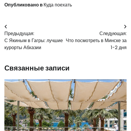
Опубликовано в
Куда поехать
Навигация
Предыдущая:
Следующая:
по
С Якиным в Гагры: лучшие
Что посмотреть в Минске за
записям
курорты Абхазии
1-2 дня
Связанные записи