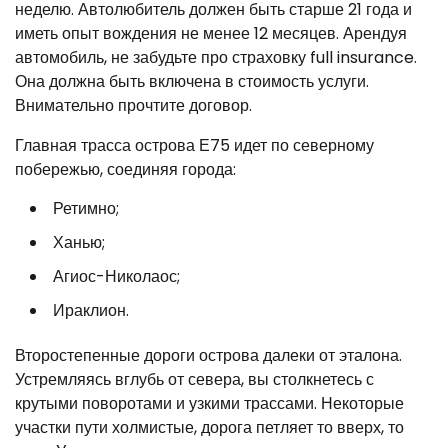
неделю. Автолюбитель должен быть старше 21 года и
иметь опыт вождения не менее 12 месяцев. Арендуя
автомобиль, не забудьте про страховку full insurance.
Она должна быть включена в стоимость услуги.
Внимательно прочтите договор.
Главная трасса острова Е75 идет по северному
побережью, соединяя города:
Ретимно;
Ханью;
Агиос-Николаос;
Ираклион.
Второстепенные дороги острова далеки от эталона.
Устремляясь вглубь от севера, вы столкнетесь с
крутыми поворотами и узкими трассами. Некоторые
участки пути холмистые, дорога петляет то вверх, то