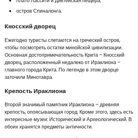
плато Лассити и Диктейская пещера;
остров Спиналонга.
Кносский дворец
Ежегодно туристы слетаются на греческий остров,
чтобы посмотреть остатки минойской цивилизации.
Основная достопримечательность Крита – Кносский
дворец, расположенный недалеко от Ираклиона –
главного города Крита. По легенде в этом дворце
заточили Минотавра.
Крепость Ираклиона
Второй значимый памятник Ираклиона – древняя
крепость, опоясывающая город. Кроме этого, здесь есть
интересные музеи: Исторический и Археологический. В
обоих хранятся предметы античности.