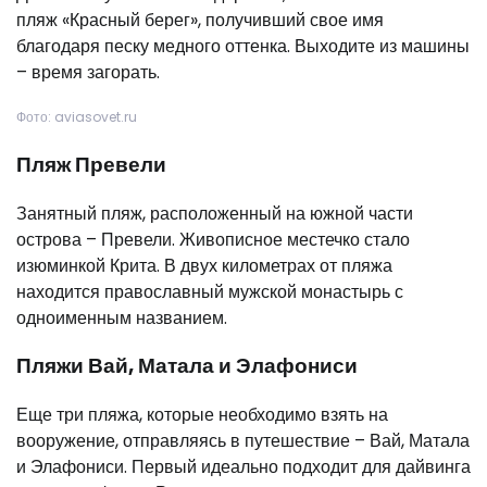
пляж «Красный берег», получивший свое имя
благодаря песку медного оттенка. Выходите из машины
– время загорать.
Фото: aviasovet.ru
Пляж Превели
Занятный пляж, расположенный на южной части
острова – Превели. Живописное местечко стало
изюминкой Крита. В двух километрах от пляжа
находится православный мужской монастырь с
одноименным названием.
Пляжи Вай, Матала и Элафониси
Еще три пляжа, которые необходимо взять на
вооружение, отправляясь в путешествие – Вай, Матала
и Элафониси. Первый идеально подходит для дайвинга