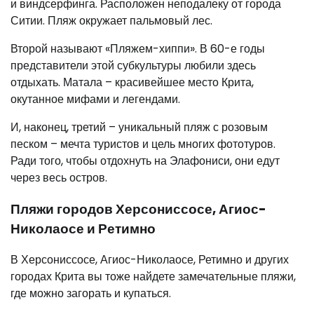
и виндсерфинга. Расположен неподалеку от города
Ситии. Пляж окружает пальмовый лес.
Второй называют «Пляжем-хиппи». В 60-е годы
представители этой субкультуры любили здесь
отдыхать. Матала – красивейшее место Крита,
окутанное мифами и легендами.
И, наконец, третий – уникальный пляж с розовым
песком – мечта туристов и цель многих фототуров.
Ради того, чтобы отдохнуть на Элафониси, они едут
через весь остров.
Пляжи городов Херсониссосе, Агиос-
Николаосе и Ретимно
В Херсониссосе, Агиос-Николаосе, Ретимно и других
городах Крита вы тоже найдете замечательные пляжи,
где можно загорать и купаться.