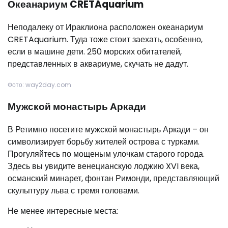
Океанариум CRETAquarium
Неподалеку от Ираклиона расположен океанариум
CRETAquarium. Туда тоже стоит заехать, особенно,
если в машине дети. 250 морских обитателей,
представленных в аквариуме, скучать не дадут.
Фото: way2day.com
Мужской монастырь Аркади
В Ретимно посетите мужской монастырь Аркади – он
символизирует борьбу жителей острова с турками.
Прогуляйтесь по мощеным улочкам старого города.
Здесь вы увидите венецианскую лоджию XVI века,
османский минарет, фонтан Римонди, представляющий
скульптуру льва с тремя головами.
Не менее интересные места: