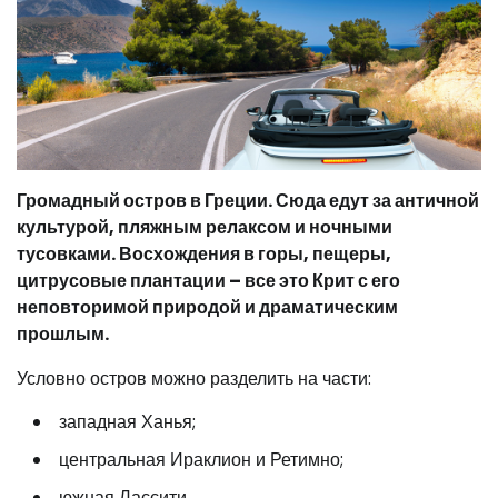
Громадный остров в Греции. Сюда едут за античной
культурой, пляжным релаксом и ночными
тусовками. Восхождения в горы, пещеры,
цитрусовые плантации – все это Крит с его
неповторимой природой и драматическим
прошлым.
Условно остров можно разделить на части:
западная Ханья;
центральная Ираклион и Ретимно;
южная Лассити.