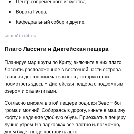
Центр современного искусства;
Ворота Гуора;
Кафедральный собор и другие.
Фото: s1.fotokto.ru
Плато Лассити и Диктейская пещера
Планируя маршруты по Криту, включите в них плато
Лассити, расположенное в восточной части острова.
Главная достопримечательность, которую стоит
посмотреть здесь – Диктейская пещера с подземным
озером и сталактитами.
Согласно мифам, в этой пещере родился Зевс – бог
грома и молний. Собираясь в дорогу, киньте в машину
кофту и наденьте удобную обувь. Приезжать в пещеру
лучше утром. На парковках все плотно и, возможно,
днем будет негде поставить авто.