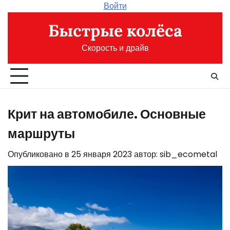
Перейти
Войти
к
Быстрые колёса
содержимому
Скорость и драйв
Крит на автомобиле. Основные
маршруты
Опубликовано в
25 января 2023
автор:
sib_ecometal