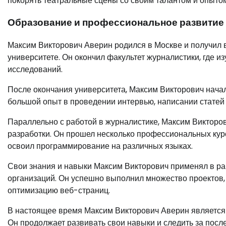
покорять театральные сцены со своим талантом и опытом
Образование и профессиональное развитие
Максим Викторович Аверин родился в Москве и получил
университете. Он окончил факультет журналистики, где 
исследований.
После окончания университета, Максим Викторович начал
большой опыт в проведении интервью, написании статей
Параллельно с работой в журналистике, Максим Викторов
разработки. Он прошел несколько профессиональных кур
освоил программирование на различных языках.
Свои знания и навыки Максим Викторович применял в ра
организаций. Он успешно выполнил множество проектов,
оптимизацию веб-страниц.
В настоящее время Максим Викторович Аверин является
Он продолжает развивать свои навыки и следить за посл