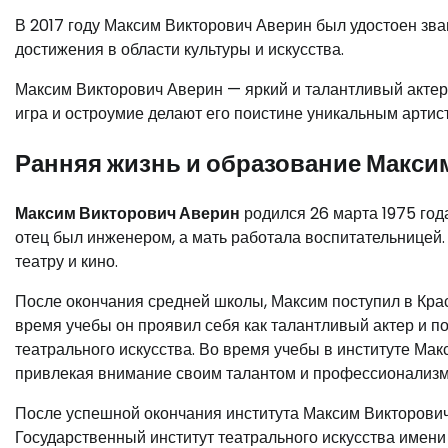
В 2017 году Максим Викторович Аверин был удостоен зв
достижения в области культуры и искусства.
Максим Викторович Аверин — яркий и талантливый актер
игра и остроумие делают его поистине уникальным артис
Ранняя жизнь и образование Макси
Максим Викторович Аверин
родился 26 марта 1975 года
отец был инженером, а мать работала воспитательницей. 
театру и кино.
После окончания средней школы, Максим поступил в Красн
время учебы он проявил себя как талантливый актер и п
театрального искусства. Во время учебы в институте Мак
привлекая внимание своим талантом и профессионализм
После успешной окончания института Максим Викторович
Государственный институт театрального искусства имени