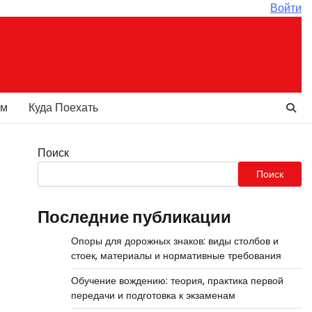
Войти
ам
Куда Поехать
Поиск
Поиск
Последние публикации
Опоры для дорожных знаков: виды столбов и
стоек, материалы и нормативные требования
Обучение вождению: теория, практика первой
передачи и подготовка к экзаменам