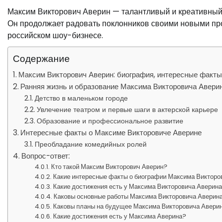
Максим Викторович Аверин — талантливый и креативный 
Он продолжает радовать поклонников своими новыми про
российском шоу-бизнесе.
Содержание
Максим Викторович Аверин: биография, интересные факты
Ранняя жизнь и образование Максима Викторовича Авери
Детство в маленьком городе
Увлечение театром и первые шаги в актерской карьере
Образование и профессиональное развитие
Интересные факты о Максиме Викторовиче Аверине
Преобладание комедийных ролей
Вопрос-ответ:
Кто такой Максим Викторович Аверин?
Какие интересные факты о биографии Максима Викторо
Какие достижения есть у Максима Викторовича Аверин
Каковы основные работы Максима Викторовича Аверин
Каковы планы на будущее Максима Викторовича Авери
Какие достижения есть у Максима Аверина?