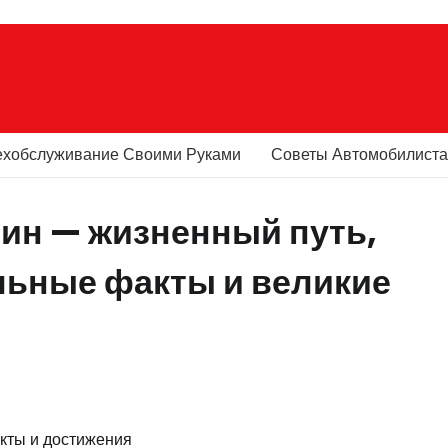
ехобслуживание Своими Руками
Советы Автомобилист
ин — жизненный путь,
льные факты и великие