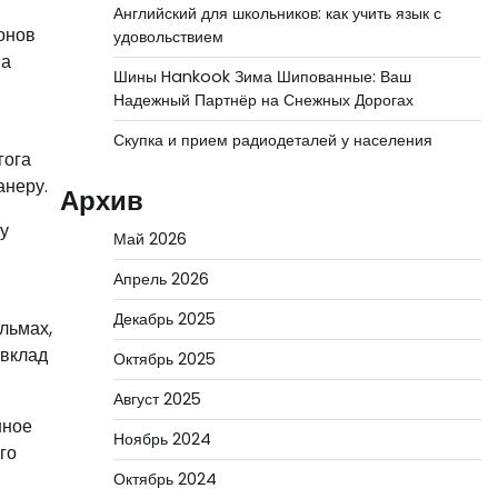
Английский для школьников: как учить язык с
онов
удовольствием
ва
Шины Hankook Зима Шипованные: Ваш
Надежный Партнёр на Снежных Дорогах
Скупка и прием радиодеталей у населения
гога
анеру.
Архив
у
Май 2026
Апрель 2026
Декабрь 2025
льмах,
 вклад
Октябрь 2025
Август 2025
нное
Ноябрь 2024
го
Октябрь 2024