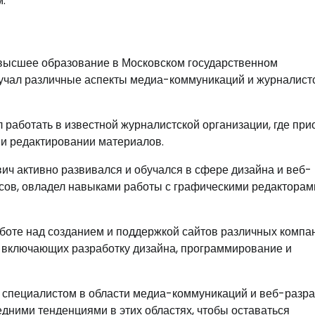
.
 высшее образование в Московском государственном
изучал различные аспекты медиа-коммуникаций и журналист
 работать в известной журналистской организации, где при
 и редактировании материалов.
ич активно развивался и обучался в сфере дизайна и веб-
сов, овладел навыками работы с графическими редакторам
боте над созданием и поддержкой сайтов различных компа
 включающих разработку дизайна, программирование и
 специалистом в области медиа-коммуникаций и веб-разра
едними тенденциями в этих областях, чтобы оставаться