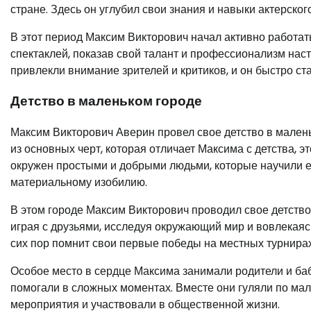
стране. Здесь он углубил свои знания и навыки актерског
В этот период Максим Викторович начал активно работать
спектаклей, показав свой талант и профессионализм нас
привлекли внимание зрителей и критиков, и он быстро ст
Детство в маленьком городе
Максим Викторович Аверин провел свое детство в маленьк
из основных черт, которая отличает Максима с детства, э
окружен простыми и добрыми людьми, которые научили ег
материальному изобилию.
В этом городе Максим Викторович проводил свое детство 
играя с друзьями, исследуя окружающий мир и вовлекаяс
сих пор помнит свои первые победы на местных турнирах
Особое место в сердце Максима занимали родители и баб
помогали в сложных моментах. Вместе они гуляли по мал
мероприятия и участвовали в общественной жизни.