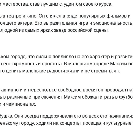
о мастерства, став лучшим студентом своего курса.
 в театре и кино. Он снялся в ряде популярных фильмов и
тоящего актера. Его выразительная игра и эмоциональность
ал одной из самых ярких звезд российской сцены.
ом городе, что сильно повлияло на его характер и развити
то его скромность и простота. В маленьком городе Максим б
о ценить маленькие радости жизни и не стремиться к
активно и интересно, все свободное время он проводил на
ь в различные приключения. Максим обожал играть в футбол
 и чемпионатах.
ушка. Они всегда поддерживали его во всех его начинания
енькому городу, ходили на концерты, посещали культурные