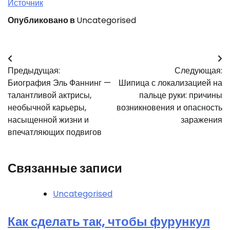
Источник
Опубликовано в
Uncategorised
Навигация
Предыдущая:
Следующая:
по
Биография Эль Фаннинг —
Шипица с локализацией на
записям
талантливой актрисы,
пальце руки: причины
необычной карьеры,
возникновения и опасность
насыщенной жизни и
заражения
впечатляющих подвигов
Связанные записи
Uncategorised
Как сделать так, чтобы фурункул