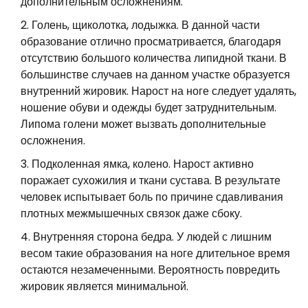
дополнительным осложнениям.
Голень, щиколотка, лодыжка. В данной части
образование отлично просматривается, благодаря
отсутствию большого количества липидной ткани. В
большинстве случаев на данном участке образуется
внутренний жировик. Нарост на ноге следует удалять,
ношение обуви и одежды будет затруднительным.
Липома голени может вызвать дополнительные
осложнения.
Подколенная ямка, колено. Нарост активно
поражает сухожилия и ткани сустава. В результате
человек испытывает боль по причине сдавливания
плотных межмышечных связок даже сбоку.
Внутренняя сторона бедра. У людей с лишним
весом такие образования на ноге длительное время
остаются незамеченными. Вероятность повредить
жировик является минимальной.