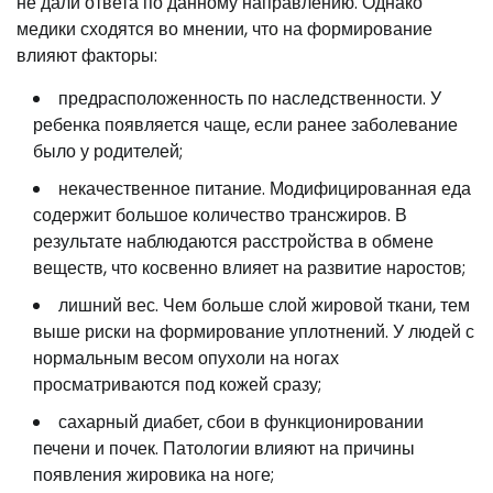
не дали ответа по данному направлению. Однако
медики сходятся во мнении, что на формирование
влияют факторы:
предрасположенность по наследственности. У
ребенка появляется чаще, если ранее заболевание
было у родителей;
некачественное питание. Модифицированная еда
содержит большое количество трансжиров. В
результате наблюдаются расстройства в обмене
веществ, что косвенно влияет на развитие наростов;
лишний вес. Чем больше слой жировой ткани, тем
выше риски на формирование уплотнений. У людей с
нормальным весом опухоли на ногах
просматриваются под кожей сразу;
сахарный диабет, сбои в функционировании
печени и почек. Патологии влияют на причины
появления жировика на ноге;