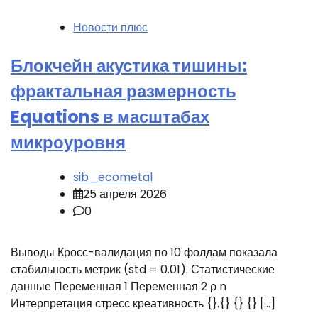
Новости плюс
Блокчейн акустика тишины:
фрактальная размерность
Equations в масштабах
микроуровня
sib_ecometal
25 апреля 2026
0
Выводы Кросс-валидация по 10 фолдам показала
стабильность метрик (std = 0.01). Статистические
данные Переменная 1 Переменная 2 ρ n
Интерпретация стресс креативность {}.{} {} {} […]