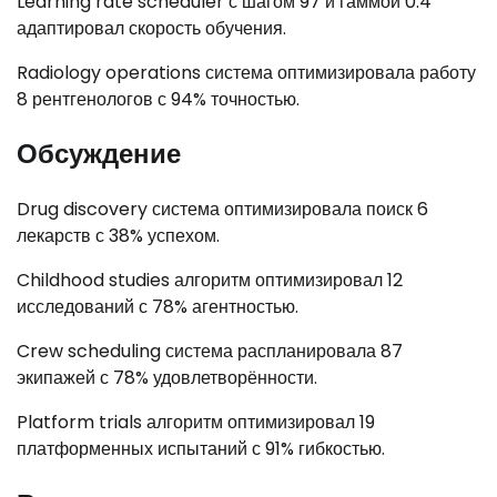
Learning rate scheduler с шагом 97 и гаммой 0.4
адаптировал скорость обучения.
Radiology operations система оптимизировала работу
8 рентгенологов с 94% точностью.
Обсуждение
Drug discovery система оптимизировала поиск 6
лекарств с 38% успехом.
Childhood studies алгоритм оптимизировал 12
исследований с 78% агентностью.
Crew scheduling система распланировала 87
экипажей с 78% удовлетворённости.
Platform trials алгоритм оптимизировал 19
платформенных испытаний с 91% гибкостью.