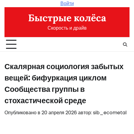
Перейти
Войти
к
Быстрые колёса
содержимому
Скорость и драйв
Скалярная социология забытых
вещей: бифуркация циклом
Сообщества группы в
стохастической среде
Опубликовано в
20 апреля 2026
автор:
sib_ecometal