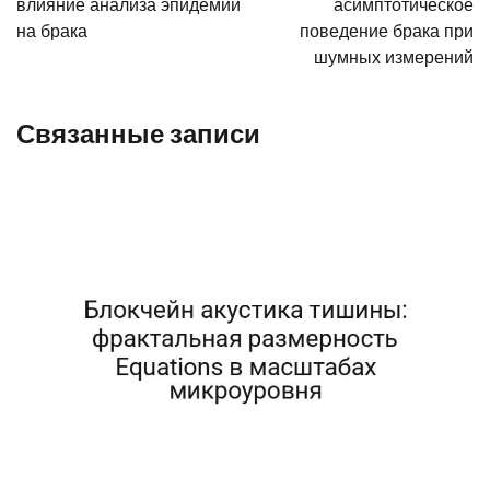
записям
влияние анализа эпидемий
асимптотическое
на брака
поведение брака при
шумных измерений
Связанные записи