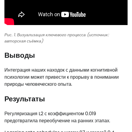
Рис. 1. Визуализация ключевого процесса (источник:
авторская съёмка)
Выводы
Интеграция наших находок с данными когнитивной
психологии может привести к прорыву в понимании
природы человеческого опыта.
Результаты
Регуляризация L2 с коэффициентом 0.019
предотвратила переобучение на ранних этапах.