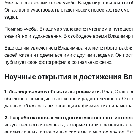
Уже на протяжении своей учебы Владимир проявлял осо
Он активно участвовал в студенческих проектах, где см
задач.
Помимо учебы, Владимир увлекается чтением и путешеств
знаний, но и вдохновения. В свободное время Владимир п
Еще одним увлечением Владимира является фотография. 
своей жизни и поделиться ими с другими людьми. Он пост
публикует свои фотографии в социальных сетях.
Научные открытия и достижения Вл
1. Исследование в области астрофизики:
Влад Сташевс
объектов с помощью телескопов и радиотелескопов. Он с
данные об их составе, эволюции и физических параметра
2. Разработка новых методов искусственного интелле
искусственного интеллекта, которые стали применяться 
анализ данных, автономные системы и многое другое. Ег