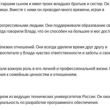
таршим сыном и имел троих младших братьев и сестер. Он
ках. Вместе с ними он проводил много времени, играя в
 прогрессивными людьми. Они поддерживали образование с
да говорили Владу, что он способен на большее и мог дост
лизких отношений. Они всегда уделяли время друг другу и
воспитало у Влада чувство ответственности и заботы о сво
рали важную роль в его личной и профессиональной жизни.
ения к семейным ценностям и отношениям.
ом из ведущих технических университетов России. Он око
циальность по разработке программного обеспечения.