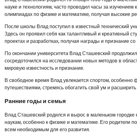
науке и технологиям, часто проводил часы за изучением 
олимпиадах по физике и математике, получая высокие ре
После школы Влад поступил в известный технический уни
Здесь он проявил себя как талантливый и креативный ст
проектах и разработках, получая награды и признание со
По окончании университета Влад Сташевский продолжил с
сосредоточился на исследовании новых методов в облас
мировую известность и признание.
В свободное время Влад увлекается спортом, особенно ф
путешествиями, стремясь обогатить свой ум и расширить
Ранние годы и семья
Влад Сташевский родился и вырос в маленьком городке н
наукам, особенно к физике и математике. Его родители п
всем необходимым для его развития.