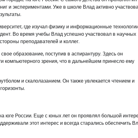
книг и экспериментами. Уже в школе Влад активно участвов
зультаты.
верситет, где изучал физику и информационные технологии
удент. Во время учебы Влад успешно участвовал в научных
 стороны преподавателей и коллег.
вое образование, поступив в аспирантуру. Здесь он
ти компьютерного зрения, что в дальнейшем принесло ему
утболом и скалолазанием. Он также увлекается чтением и
 горизонты.
а юге России. Еще с юных лет он проявлял большой интере
оддерживали этот интерес и всегда старались обеспечить В