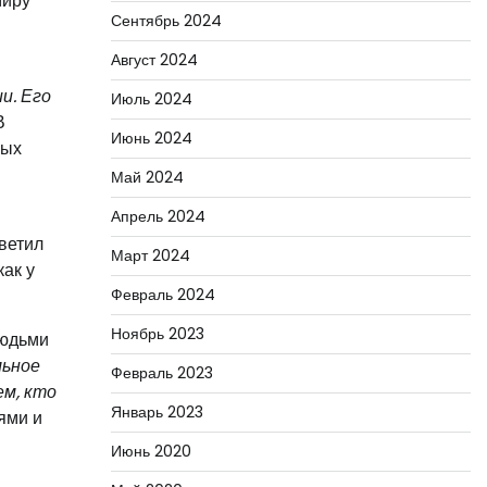
миру
Сентябрь 2024
й
Август 2024
и. Его
Июль 2024
В
Июнь 2024
ных
Май 2024
Апрель 2024
светил
Март 2024
ак у
Февраль 2024
Ноябрь 2023
людьми
льное
Февраль 2023
ем, кто
Январь 2023
ями и
Июнь 2020