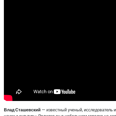
Влад Сташевский
— известный ученый, исследователь и