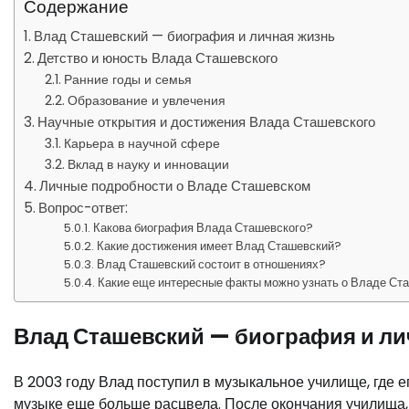
Содержание
Влад Сташевский — биография и личная жизнь
Детство и юность Влада Сташевского
Ранние годы и семья
Образование и увлечения
Научные открытия и достижения Влада Сташевского
Карьера в научной сфере
Вклад в науку и инновации
Личные подробности о Владе Сташевском
Вопрос-ответ:
Какова биография Влада Сташевского?
Какие достижения имеет Влад Сташевский?
Влад Сташевский состоит в отношениях?
Какие еще интересные факты можно узнать о Владе Ст
Влад Сташевский — биография и ли
В 2003 году Влад поступил в музыкальное училище, где е
музыке еще больше расцвела. После окончания училища,