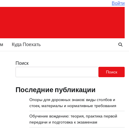
Войти
ам
Куда Поехать
Поиск
Поиск
Последние публикации
Опоры для дорожных знаков: виды столбов и
стоек, материалы и нормативные требования
Обучение вождению: теория, практика первой
передачи и подготовка к экзаменам