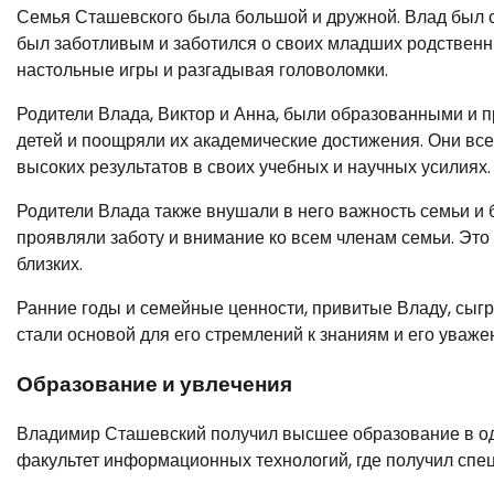
Семья Сташевского была большой и дружной. Влад был с
был заботливым и заботился о своих младших родственни
настольные игры и разгадывая головоломки.
Родители Влада, Виктор и Анна, были образованными и
детей и поощряли их академические достижения. Они всег
высоких результатов в своих учебных и научных усилиях.
Родители Влада также внушали в него важность семьи и б
проявляли заботу и внимание ко всем членам семьи. Это 
близких.
Ранние годы и семейные ценности, привитые Владу, сыг
стали основой для его стремлений к знаниям и его уваж
Образование и увлечения
Владимир Сташевский получил высшее образование в одн
факультет информационных технологий, где получил спе